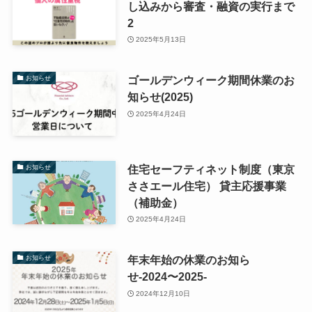
し込みから審査・融資の実行まで
2
2025年5月13日
ゴールデンウィーク期間休業のお
お知らせ
知らせ(2025)
2025年4月24日
住宅セーフティネット制度（東京
お知らせ
ささエール住宅） 貸主応援事業
（補助金）
2025年4月24日
年末年始の休業のお知ら
お知らせ
せ-2024〜2025-
2024年12月10日