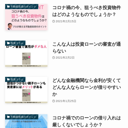
コロナ禍の今、狙うべき投資物件
不動産投資のポイント
はどのようなものでしょうか？
2021年2月15日
こんな人は投資ローンの審査が通
投資コラム
らない
2021年2月2日
どんな金融機関なら金利が安くて
投資コラム
どんな人ならローンが借りやすい
か
2021年1月25日
コロナ禍でのローンの借り入れは
不動産投資のポイント
厳しくないでしょうか？