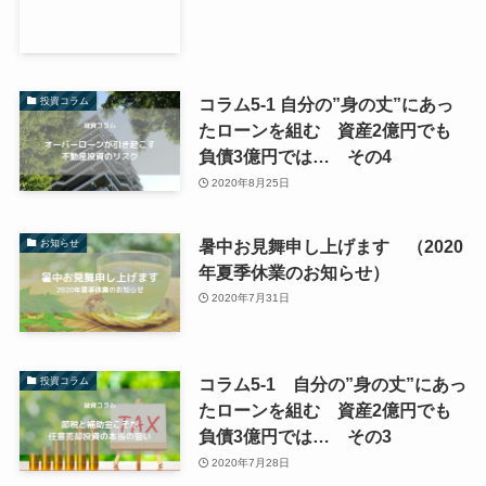
コラム5-1 自分の”身の丈”にあっ
投資コラム
たローンを組む 資産2億円でも
負債3億円では… その4
2020年8月25日
暑中お見舞申し上げます （2020
お知らせ
年夏季休業のお知らせ）
2020年7月31日
コラム5-1 自分の”身の丈”にあっ
投資コラム
たローンを組む 資産2億円でも
負債3億円では… その3
2020年7月28日