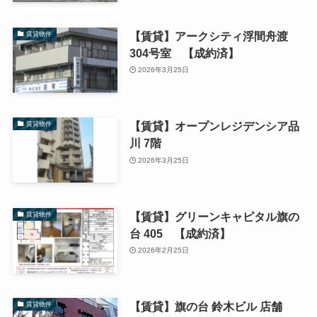
【賃貸】アークシティ浮間舟渡
賃貸物件
304号室 【成約済】
2026年3月25日
【賃貸】オープンレジデンシア品
賃貸物件
川 7階
2026年3月25日
【賃貸】グリーンキャピタル旗の
賃貸物件
台 405 【成約済】
2026年2月25日
【賃貸】旗の台 鈴木ビル 店舗
賃貸物件