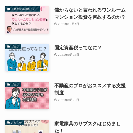
儲からないと言われるワンルーム
不動産投資のポイント
マンション投資を何故するのか？
2021年10月7日
固定資産税ってなに？
ブログ
2021年9月28日
不動産のプロがおススメする支援
ブログ
制度
2021年9月22日
家電家具のサブスクはじめまし
お知らせ
た！