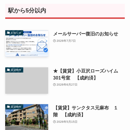
駅から5分以内
メールサーバー復旧のお知らせ
お知らせ
2026年7月7日
★【賃貸】小豆沢ローズハイム
賃貸物件
301号室 【成約済】
2026年6月27日
【賃貸】サンクタス元麻布 １
賃貸物件
階 【成約済】
2026年5月15日