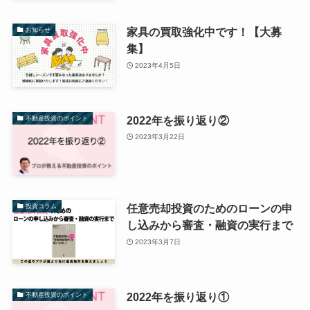
家具の買取強化中です！【大募
お知らせ
集】
2023年4月5日
2022年を振り返り②
不動産投資のポイント
2023年3月22日
任意売却投資のためのローンの申
投資コラム
し込みから審査・融資の実行まで
2023年3月7日
2022年を振り返り①
不動産投資のポイント