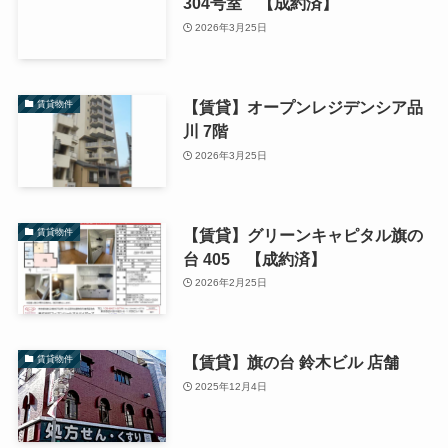
304号室 【成約済】
2026年3月25日
【賃貸】オープンレジデンシア品
賃貸物件
川 7階
2026年3月25日
【賃貸】グリーンキャピタル旗の
賃貸物件
台 405 【成約済】
2026年2月25日
【賃貸】旗の台 鈴木ビル 店舗
賃貸物件
2025年12月4日