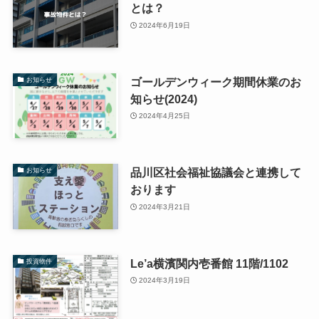
とは？
2024年6月19日
ゴールデンウィーク期間休業のお
お知らせ
知らせ(2024)
2024年4月25日
品川区社会福祉協議会と連携して
お知らせ
おります
2024年3月21日
Le’a横濱関内壱番館 11階/1102
投資物件
2024年3月19日