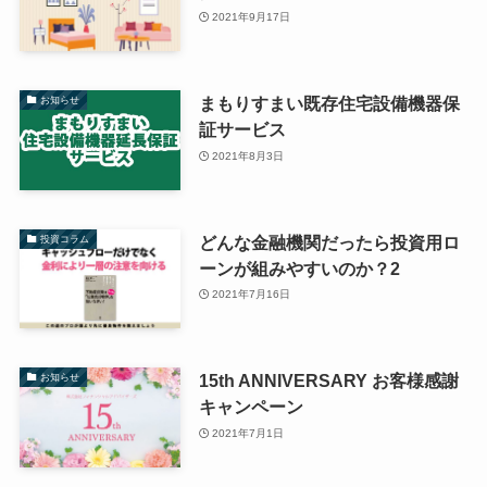
2021年9月17日
まもりすまい既存住宅設備機器保
お知らせ
証サービス
2021年8月3日
どんな金融機関だったら投資用ロ
投資コラム
ーンが組みやすいのか？2
2021年7月16日
15th ANNIVERSARY お客様感謝
お知らせ
キャンペーン
2021年7月1日