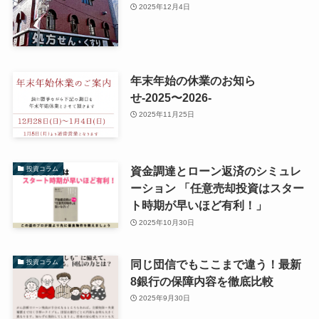
2025年12月4日
年末年始の休業のお知ら
せ-2025〜2026-
2025年11月25日
資金調達とローン返済のシミュレ
投資コラム
ーション 「任意売却投資はスター
ト時期が早いほど有利！」
2025年10月30日
同じ団信でもここまで違う！最新
投資コラム
8銀行の保障内容を徹底比較
2025年9月30日