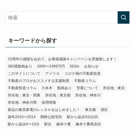
キーワードから探す
15周年の感謝を込めて、お客様感謝キャンペーンを実施致します！
360度動画あり
2000〜2499万円
SDGs
お知らせ
このサイトについて
アメリカ
コロナ禍の不動産投資
不動産のプロがおススメする支援制度
不動産コラム
不動産投資コラム
六本木
動画あり
営業について
所在地：東京
所在地：東京・関東
所在地：東京都
所在地：神奈川
所在地：神奈川県
採用情報
新品の家具家電のレンタルをはじめました！
東京都
港区
築年2010〜2014
閑静な邸宅街
駅から徒歩5分以内
駅から徒歩6〜10分
駅近
麻布十番
麻布十番商店街