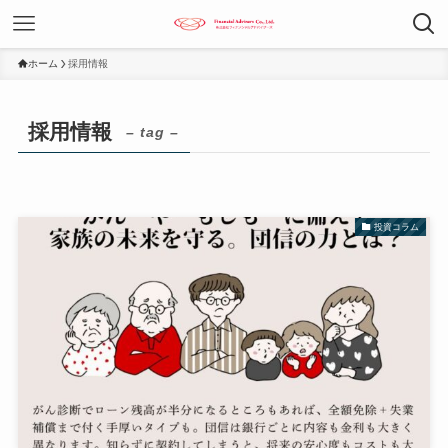
ホーム
採用情報
採用情報
– tag –
投資コラム