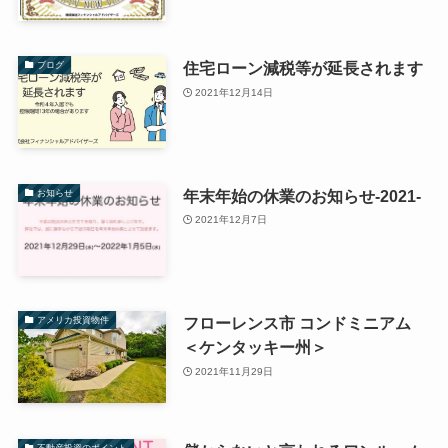
住宅ローン減税等が延長されます
ブログ
2021年12月14日
年末年始の休業のお知らせ-2021-
お知らせ
2021年12月7日
フローレンス市 コンドミニアム
アメリカ投資物件
＜ケンタッキー州＞
2021年11月29日
不動産投資のポイント