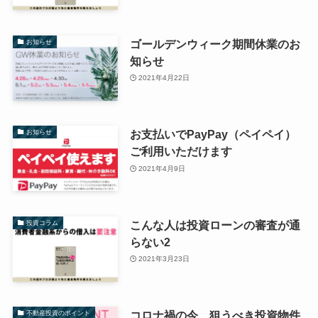
ゴールデンウィーク期間休業のお
お知らせ
知らせ
2021年4月22日
お支払いでPayPay（ペイペイ）
お知らせ
ご利用いただけます
2021年4月9日
こんな人は投資ローンの審査が通
投資コラム
らない2
2021年3月23日
コロナ禍の今、狙うべき投資物件
不動産投資のポイント