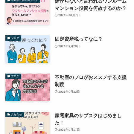
儲からないと言われるワンルーム
マンション投資を何故するのか？
2021年10月7日
固定資産税ってなに？
ブログ
2021年9月28日
不動産のプロがおススメする支援
ブログ
制度
2021年9月22日
家電家具のサブスクはじめまし
お知らせ
た！
2021年9月17日