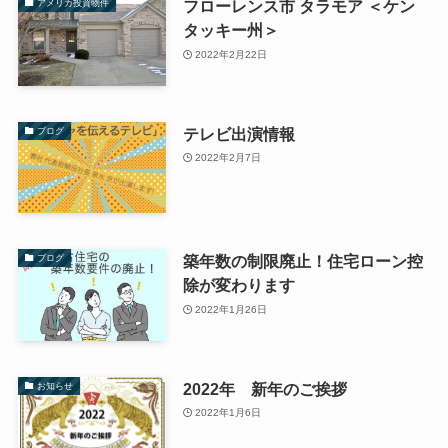
フローレンス市 タラモア ＜ケン
アメリカ投資物件
タッキー州＞
2022年2月22日
テレビ出演情報
ブログ
2022年2月7日
築年数の制限廃止！住宅ローン控
ブログ
除が変わります
2022年1月26日
2022年 新年のご挨拶
お知らせ
2022年1月6日