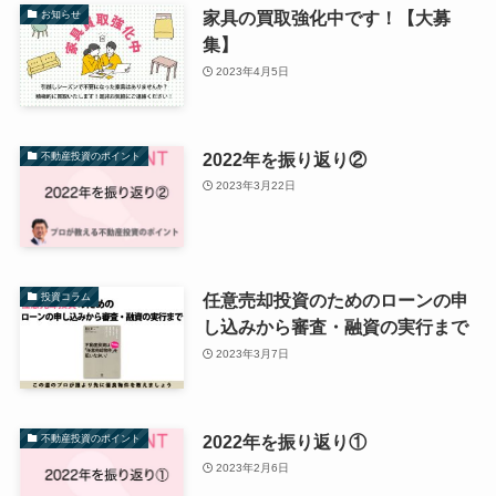
家具の買取強化中です！【大募
お知らせ
集】
2023年4月5日
2022年を振り返り②
不動産投資のポイント
2023年3月22日
任意売却投資のためのローンの申
投資コラム
し込みから審査・融資の実行まで
2023年3月7日
2022年を振り返り①
不動産投資のポイント
2023年2月6日