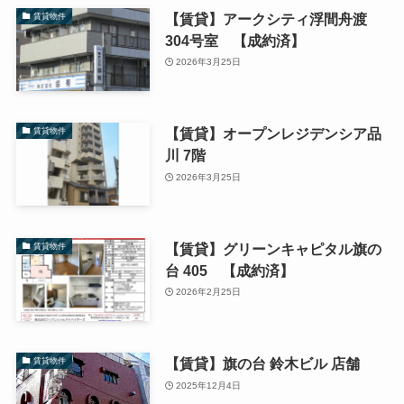
【賃貸】アークシティ浮間舟渡
賃貸物件
304号室 【成約済】
2026年3月25日
【賃貸】オープンレジデンシア品
賃貸物件
川 7階
2026年3月25日
【賃貸】グリーンキャピタル旗の
賃貸物件
台 405 【成約済】
2026年2月25日
【賃貸】旗の台 鈴木ビル 店舗
賃貸物件
2025年12月4日