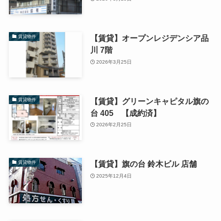
【賃貸】オープンレジデンシア品
賃貸物件
川 7階
2026年3月25日
【賃貸】グリーンキャピタル旗の
賃貸物件
台 405 【成約済】
2026年2月25日
【賃貸】旗の台 鈴木ビル 店舗
賃貸物件
2025年12月4日