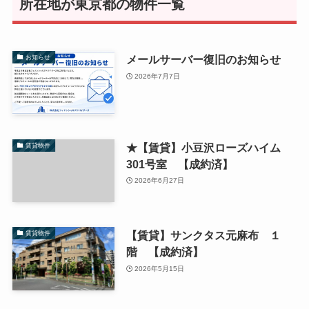
所在地が東京都の物件一覧
メールサーバー復旧のお知らせ
お知らせ
2026年7月7日
★【賃貸】小豆沢ローズハイム
賃貸物件
301号室 【成約済】
2026年6月27日
【賃貸】サンクタス元麻布 １
賃貸物件
階 【成約済】
2026年5月15日