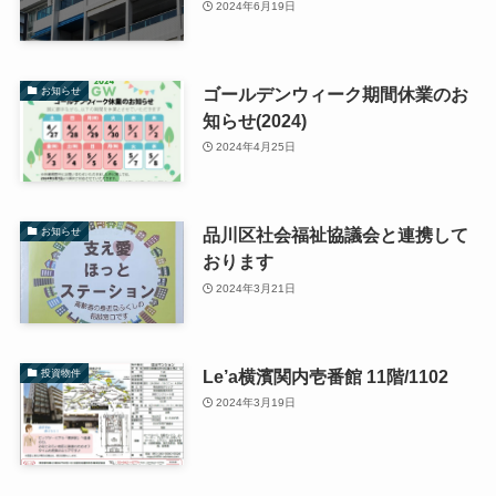
2024年6月19日
ゴールデンウィーク期間休業のお
お知らせ
知らせ(2024)
2024年4月25日
品川区社会福祉協議会と連携して
お知らせ
おります
2024年3月21日
Le’a横濱関内壱番館 11階/1102
投資物件
2024年3月19日