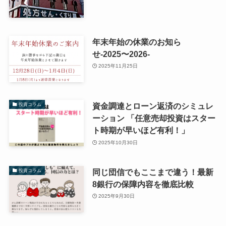
年末年始の休業のお知ら
せ-2025〜2026-
2025年11月25日
資金調達とローン返済のシミュレ
投資コラム
ーション 「任意売却投資はスター
ト時期が早いほど有利！」
2025年10月30日
同じ団信でもここまで違う！最新
投資コラム
8銀行の保障内容を徹底比較
2025年9月30日