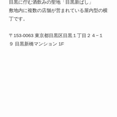
目黒に佇む酒飲みの聖地「目黒新ばし」
敷地内に複数の店舗が営まれている屋内型の横
丁です。
〒153-0063 東京都目黒区目黒１丁目２４−１
９ 目黒新橋マンション 1F