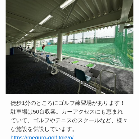
徒歩1分のところにゴルフ練習場があります！
駐車場は50台収容。カーアクセスにも恵まれ
ていて、ゴルフやテニスのスクールなど、様々
な施設を併設しています。
https://meguro-golf.tokyo/