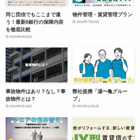
同じ団信でもここまで違
物件管理・賃貸管理プラン
う！最新8銀行の保障内容
2024年7月22日
を徹底比較
2025年9月30日
事故物件はあり？なし？事
弊社提携「湯〜亀グルー
故物件とは？
プ」
2024年6月19日
2022年12月1日