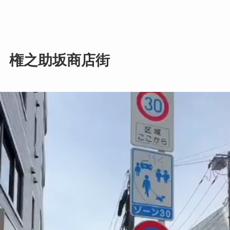
権之助坂商店街