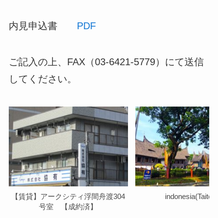
内見申込書
PDF
ご記入の上、FAX（03-6421-5779）にて送信
してください。
【賃貸】アークシティ浮間舟渡304
indonesia(Taito-
号室 【成約済】