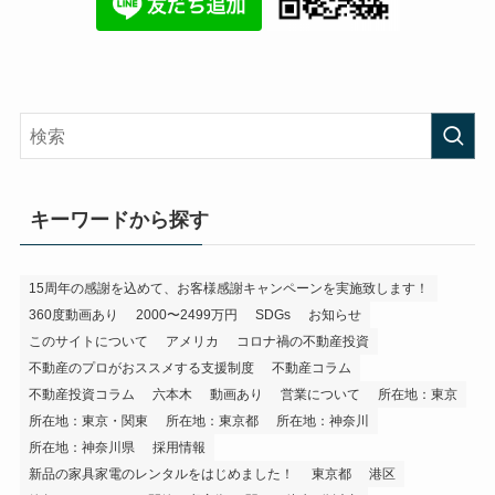
キーワードから探す
15周年の感謝を込めて、お客様感謝キャンペーンを実施致します！
360度動画あり
2000〜2499万円
SDGs
お知らせ
このサイトについて
アメリカ
コロナ禍の不動産投資
不動産のプロがおススメする支援制度
不動産コラム
不動産投資コラム
六本木
動画あり
営業について
所在地：東京
所在地：東京・関東
所在地：東京都
所在地：神奈川
所在地：神奈川県
採用情報
新品の家具家電のレンタルをはじめました！
東京都
港区