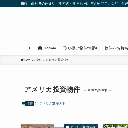
相続、高齢者の住まい、地方の不動産活用、空き家問題、など不動
取り扱い物件情報
物件をお持
Home
ホーム
物件
アメリカ投資物件
アメリカ投資物件
– category –
物件
アメリカ投資物件
アメリカ投資物件