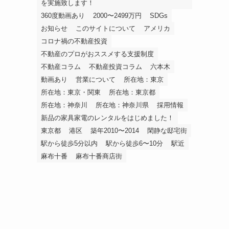
を実施致します！
360度動画あり
2000〜2499万円
SDGs
お知らせ
このサイトについて
アメリカ
コロナ禍の不動産投資
不動産のプロがおススメする支援制度
不動産コラム
不動産投資コラム
六本木
動画あり
営業について
所在地：東京
所在地：東京・関東
所在地：東京都
所在地：神奈川
所在地：神奈川県
採用情報
新品の家具家電のレンタルをはじめました！
東京都
港区
築年2010〜2014
閑静な邸宅街
駅から徒歩5分以内
駅から徒歩6〜10分
駅近
麻布十番
麻布十番商店街