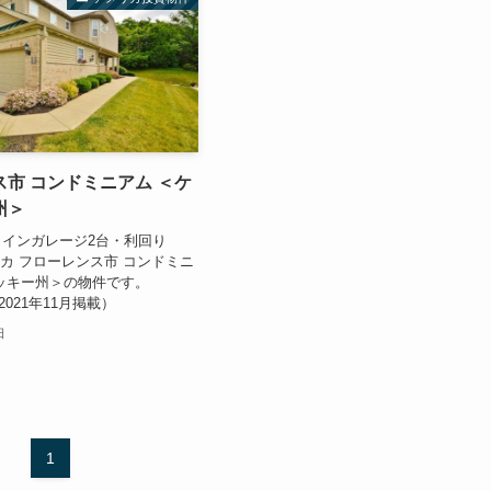
市 コンドミニアム ＜ケ
州＞
インガレージ2台・利回り
リカ フローレンス市 コンドミニ
ッキー州＞の物件です。
 （2021年11月掲載）
日
1