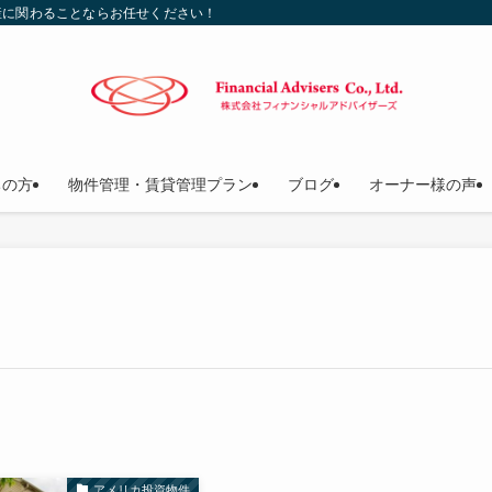
産に関わることならお任せください！
ちの方
物件管理・賃貸管理プラン
ブログ
オーナー様の声
アメリカ投資物件