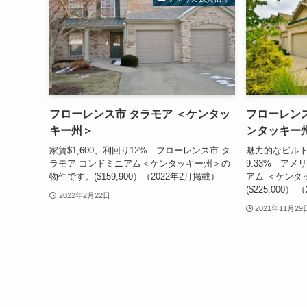
フローレンス市 タラモア ＜ケンタッ
フローレンス
キー州＞
ンタッキー
家賃$1,600、利回り12% フローレンス市 タ
魅力的なビルト
ラモア コンドミニアム＜ケンタッキー州＞の
9.33% アメ
物件です。($159,900）（2022年2月掲載）
アム ＜ケンタ
($225,000）
2022年2月22日
2021年11月29