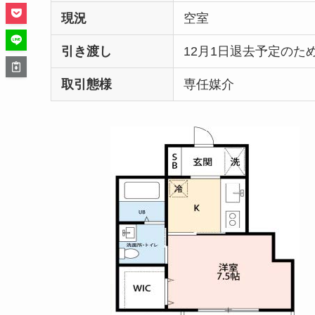
現況
空室
引き渡し
12月1日退去予定のた
取引態様
専任媒介