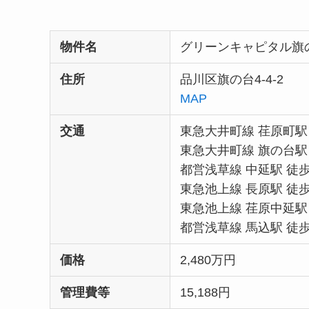
物件名
グリーンキャピタル旗
住所
品川区旗の台4-4-2
MAP
交通
東急大井町線 荏原町駅
東急大井町線 旗の台駅
都営浅草線 中延駅 徒歩
東急池上線 長原駅 徒歩
東急池上線 荏原中延駅 
都営浅草線 馬込駅 徒歩
価格
2,480万円
管理費等
15,188円