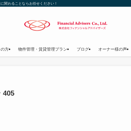
産に関わることならお任せください！
ちの方
物件管理・賃貸管理プラン
ブログ
オーナー様の声
405