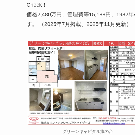
Check！
価格
2,480万円、
管理費等15,188円
、
198
す。 （2025年7月掲載、2025年11月更新）
グリーンキャピタル旗の台