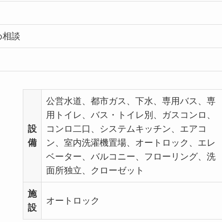
め相談
公営水道、都市ガス、下水、専用バス、専
用トイレ、バス・トイレ別、ガスコンロ、
設
コンロ二口、システムキッチン、エアコ
備
ン、室内洗濯機置場、オートロック、エレ
ベーター、バルコニー、フローリング、洗
面所独立、クローゼット
施
オートロック
設