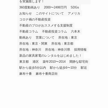
を実施致します！
360度動画あり
2000〜2499万円
SDGs
お知らせ
このサイトについて
アメリカ
コロナ禍の不動産投資
不動産のプロがおススメする支援制度
不動産コラム
不動産投資コラム
六本木
動画あり
営業について
所在地：東京
所在地：東京・関東
所在地：東京都
所在地：神奈川
所在地：神奈川県
採用情報
新品の家具家電のレンタルをはじめました！
東京都
港区
築年2010〜2014
閑静な邸宅街
駅から徒歩5分以内
駅から徒歩6〜10分
駅近
麻布十番
麻布十番商店街