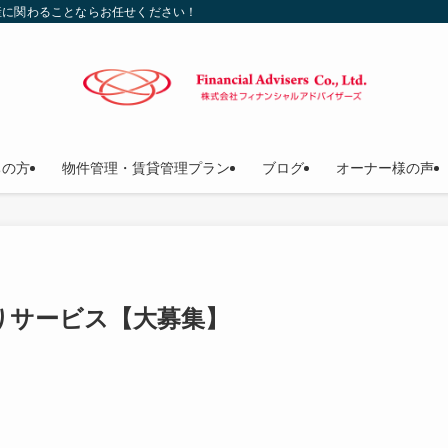
産に関わることならお任せください！
ちの方
物件管理・賃貸管理プラン
ブログ
オーナー様の声
りサービス【大募集】