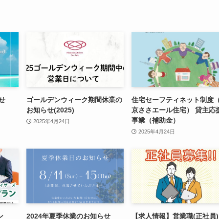
せ
ゴールデンウィーク期間休業の
住宅セーフティネット制度
お知らせ(2025)
京ささエール住宅） 貸主応
事業（補助金）
2025年4月24日
2025年4月24日
ン
2024年夏季休業のお知らせ
【求人情報】営業職(正社員