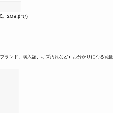
形式、2MBまで）
ブランド、購入額、キズ汚れなど）お分かりになる範