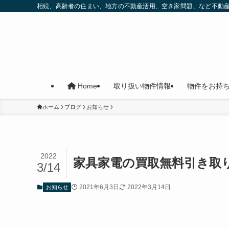
相続、高齢者の住まい、地方の不動産活用、空き家問題、など不動
取り扱い物件情報
物件をお持
Home
ホーム
ブログ
お知らせ
2022
家具家電の買取無料引き取
3/14
2021年6月3日
2022年3月14日
お知らせ