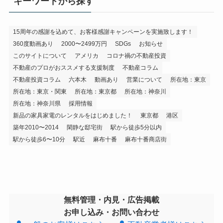
キーワードから探す
15周年の感謝を込めて、お客様感謝キャンペーンを実施致します！
360度動画あり
2000〜2499万円
SDGs
お知らせ
このサイトについて
アメリカ
コロナ禍の不動産投資
不動産のプロがおススメする支援制度
不動産コラム
不動産投資コラム
六本木
動画あり
営業について
所在地：東京
所在地：東京・関東
所在地：東京都
所在地：神奈川
所在地：神奈川県
採用情報
新品の家具家電のレンタルをはじめました！
東京都
港区
築年2010〜2014
閑静な邸宅街
駅から徒歩5分以内
駅から徒歩6〜10分
駅近
麻布十番
麻布十番商店街
無料管理・内見・広告掲載
お申し込み・お問い合わせ