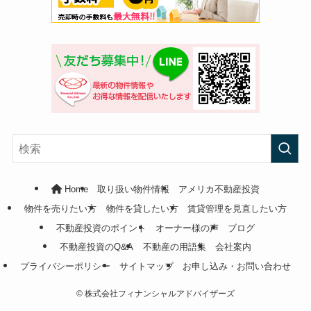
Home
取り扱い物件情報
アメリカ不動産投資
物件を売りたい方
物件を貸したい方
賃貸管理を見直したい方
不動産投資のポイント
オーナー様の声
ブログ
不動産投資のQ&A
不動産の用語集
会社案内
プライバシーポリシー
サイトマップ
お申し込み・お問い合わせ
©
株式会社フィナンシャルアドバイザーズ