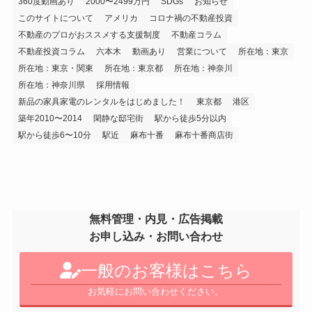
360度動画あり
2000〜2499万円
SDGs
お知らせ
このサイトについて
アメリカ
コロナ禍の不動産投資
不動産のプロがおススメする支援制度
不動産コラム
不動産投資コラム
六本木
動画あり
営業について
所在地：東京
所在地：東京・関東
所在地：東京都
所在地：神奈川
所在地：神奈川県
採用情報
新品の家具家電のレンタルをはじめました！
東京都
港区
築年2010〜2014
閑静な邸宅街
駅から徒歩5分以内
駅から徒歩6〜10分
駅近
麻布十番
麻布十番商店街
無料管理・内見・広告掲載
お申し込み・お問い合わせ
一般のお客様はこちら
お気軽にお問い合わせください。