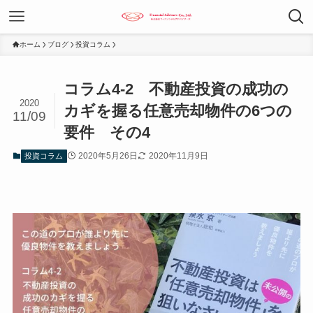
ホーム
ブログ
投資コラム
コラム4-2 不動産投資の成功の
2020
カギを握る任意売却物件の6つの
11/09
要件 その4
2020年5月26日
2020年11月9日
投資コラム