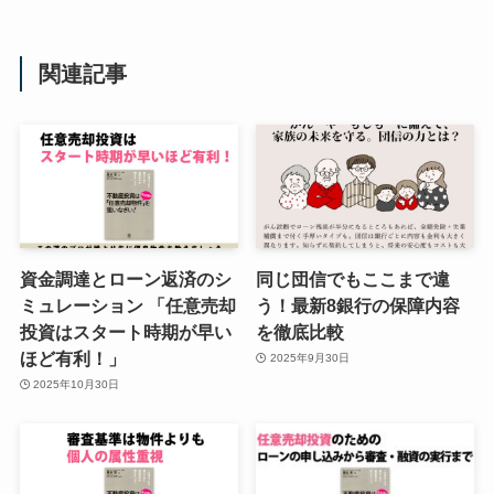
関連記事
資金調達とローン返済のシ
同じ団信でもここまで違
ミュレーション 「任意売却
う！最新8銀行の保障内容
投資はスタート時期が早い
を徹底比較
ほど有利！」
2025年9月30日
2025年10月30日