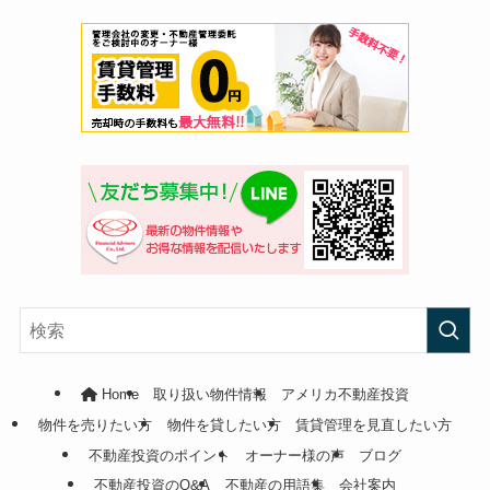
Home
取り扱い物件情報
アメリカ不動産投資
物件を売りたい方
物件を貸したい方
賃貸管理を見直したい方
不動産投資のポイント
オーナー様の声
ブログ
不動産投資のQ&A
不動産の用語集
会社案内