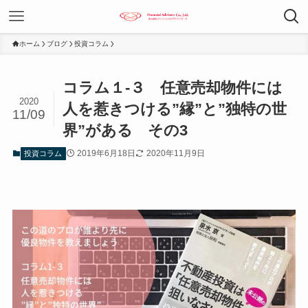
ホーム
ブログ
投資コラム
コラム１-３ 任意売却物件には
2020
人を惹きつける”縁”と”独特の世
11/09
界”がある その3
2019年6月18日
2020年11月9日
投資コラム