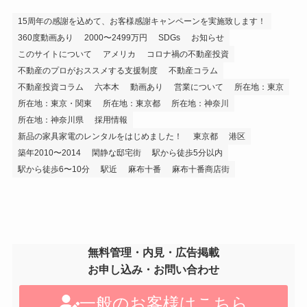
15周年の感謝を込めて、お客様感謝キャンペーンを実施致します！
360度動画あり
2000〜2499万円
SDGs
お知らせ
このサイトについて
アメリカ
コロナ禍の不動産投資
不動産のプロがおススメする支援制度
不動産コラム
不動産投資コラム
六本木
動画あり
営業について
所在地：東京
所在地：東京・関東
所在地：東京都
所在地：神奈川
所在地：神奈川県
採用情報
新品の家具家電のレンタルをはじめました！
東京都
港区
築年2010〜2014
閑静な邸宅街
駅から徒歩5分以内
駅から徒歩6〜10分
駅近
麻布十番
麻布十番商店街
無料管理・内見・広告掲載
お申し込み・お問い合わせ
一般のお客様はこちら