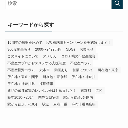
キーワードから探す
15周年の感謝を込めて、お客様感謝キャンペーンを実施致します！
360度動画あり
2000〜2499万円
SDGs
お知らせ
このサイトについて
アメリカ
コロナ禍の不動産投資
不動産のプロがおススメする支援制度
不動産コラム
不動産投資コラム
六本木
動画あり
営業について
所在地：東京
所在地：東京・関東
所在地：東京都
所在地：神奈川
所在地：神奈川県
採用情報
新品の家具家電のレンタルをはじめました！
東京都
港区
築年2010〜2014
閑静な邸宅街
駅から徒歩5分以内
駅から徒歩6〜10分
駅近
麻布十番
麻布十番商店街