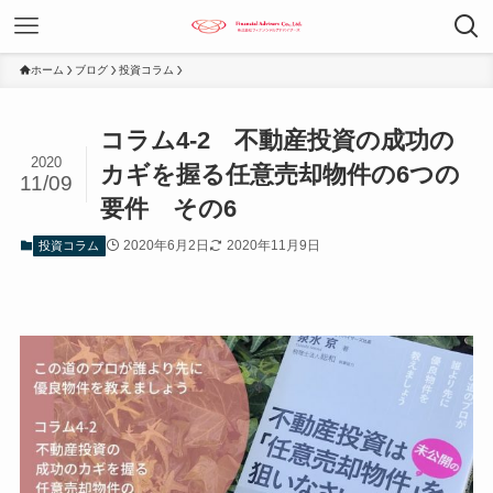
ホーム
ブログ
投資コラム
コラム4-2 不動産投資の成功の
2020
カギを握る任意売却物件の6つの
11/09
要件 その6
2020年6月2日
2020年11月9日
投資コラム