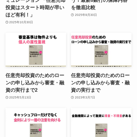
ミュレーション 「任意売却
う！最新8銀行の保障内容
投資はスタート時期が早い
を徹底比較
ほど有利！」
2025年9月30日
2025年10月30日
任意売却投資のためのロー
任意売却投資のためのロー
ンの申し込みから審査・融
ンの申し込みから審査・融
資の実行まで2
資の実行まで
2025年5月13日
2023年3月7日