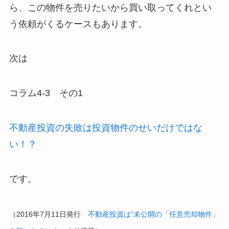
ら、この物件を売りたいから買い取ってくれとい
う依頼がくるケースもあります。
次は
コラム4-3 その1
不動産投資の失敗は投資物件のせいだけではな
い！？
です。
（2016年7月11日発行
不動産投資は”未公開の「任意売却物件」