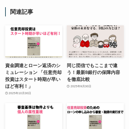
関連記事
資金調達とローン返済のシ
同じ団信でもここまで違
ミュレーション 「任意売却
う！最新8銀行の保障内容
投資はスタート時期が早い
を徹底比較
ほど有利！」
2025年9月30日
2025年10月30日