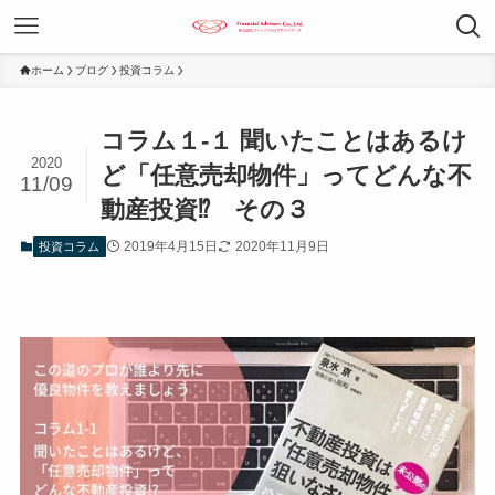
ホーム
ブログ
投資コラム
コラム１-１ 聞いたことはあるけ
2020
ど「任意売却物件」ってどんな不
11/09
動産投資⁉︎ その３
2019年4月15日
2020年11月9日
投資コラム