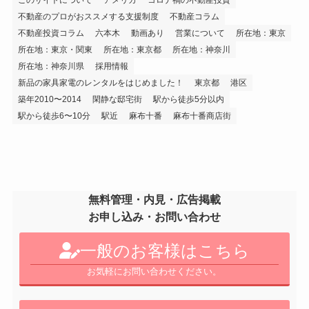
このサイトについて
アメリカ
コロナ禍の不動産投資
不動産のプロがおススメする支援制度
不動産コラム
不動産投資コラム
六本木
動画あり
営業について
所在地：東京
所在地：東京・関東
所在地：東京都
所在地：神奈川
所在地：神奈川県
採用情報
新品の家具家電のレンタルをはじめました！
東京都
港区
築年2010〜2014
閑静な邸宅街
駅から徒歩5分以内
駅から徒歩6〜10分
駅近
麻布十番
麻布十番商店街
無料管理・内見・広告掲載
お申し込み・お問い合わせ
一般のお客様はこちら
お気軽にお問い合わせください。