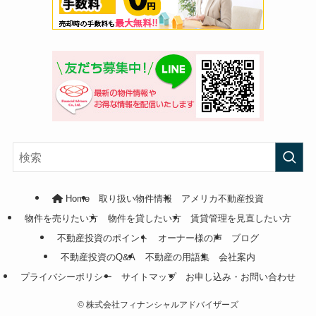
Home
取り扱い物件情報
アメリカ不動産投資
物件を売りたい方
物件を貸したい方
賃貸管理を見直したい方
不動産投資のポイント
オーナー様の声
ブログ
不動産投資のQ&A
不動産の用語集
会社案内
プライバシーポリシー
サイトマップ
お申し込み・お問い合わせ
©
株式会社フィナンシャルアドバイザーズ