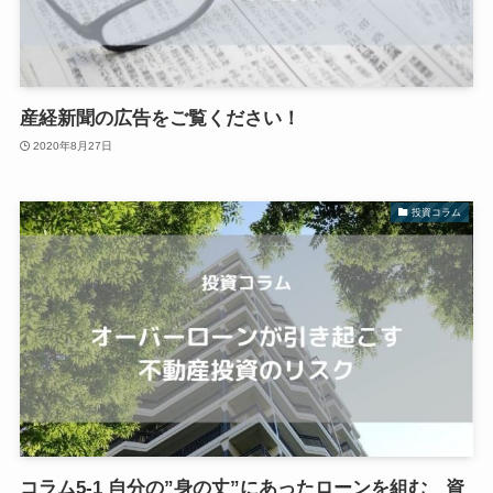
産経新聞の広告をご覧ください！
2020年8月27日
投資コラム
コラム5-1 自分の”身の丈”にあったローンを組む 資