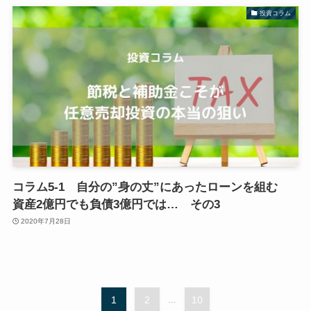
投資コラム
コラム5-1 自分の”身の丈”にあったローンを組む
資産2億円でも負債3億円では… その3
2020年7月28日
1
2
...
10