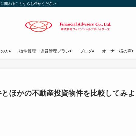
産に関わることならお任せください！
ちの方
物件管理・賃貸管理プラン
ブログ
オーナー様の声
件とほかの不動産投資物件を比較してみよ