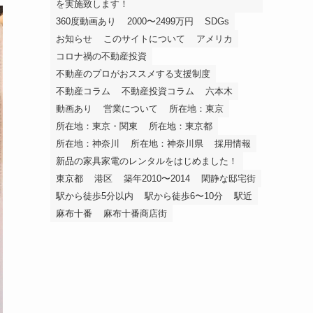
を実施致します！
360度動画あり
2000〜2499万円
SDGs
お知らせ
このサイトについて
アメリカ
コロナ禍の不動産投資
不動産のプロがおススメする支援制度
不動産コラム
不動産投資コラム
六本木
動画あり
営業について
所在地：東京
所在地：東京・関東
所在地：東京都
所在地：神奈川
所在地：神奈川県
採用情報
新品の家具家電のレンタルをはじめました！
東京都
港区
築年2010〜2014
閑静な邸宅街
駅から徒歩5分以内
駅から徒歩6〜10分
駅近
麻布十番
麻布十番商店街