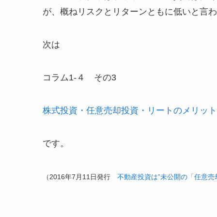
が、概ねリスクとリターンともに低いと言わ
次は
コラム1-４ その3
株式投資・任意売却投資・リートの
メリット
です。
（2016年7月11日発行
不動産投資は”未公開の「任意売