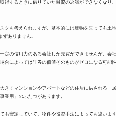
取得するときに借りていた融資の返済ができなくなり
スクも考えられますが、基本的には建物を失っても土
はまずありません。
一定の信用力のある会社しか売買ができませんが、会
場合によっては証券の価値そのものがゼロになる可能
大きくマンションやアパートなどの住居に供される「
事業用」のふたつがあります。
ても安定していて、物件や投資手法によっても違いま