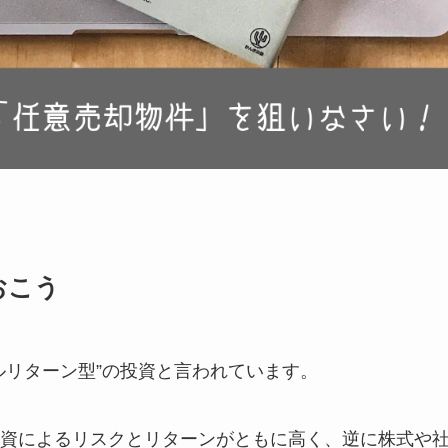
おこう
ルリターン型”の投資と言われています。
資によるリスクとリターンがともに高く、逆に株式や