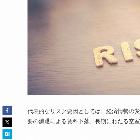
代表的なリスク要因としては、経済情勢の変
要の減退による賃料下落、長期にわたる空室