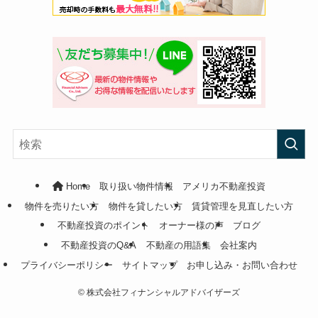
Home
取り扱い物件情報
アメリカ不動産投資
物件を売りたい方
物件を貸したい方
賃貸管理を見直したい方
不動産投資のポイント
オーナー様の声
ブログ
不動産投資のQ&A
不動産の用語集
会社案内
プライバシーポリシー
サイトマップ
お申し込み・お問い合わせ
©
株式会社フィナンシャルアドバイザーズ