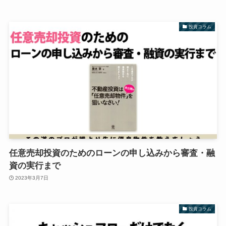
投資コラム
任意売却投資のためのローンの申し込みから審査・融
資の実行まで
2023年3月7日
投資コラム