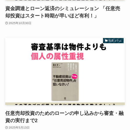
資金調達とローン返済のシミュレーション 「任意売
却投資はスタート時期が早いほど有利！」
2025年10月30日
投資コラム
任意売却投資のためのローンの申し込みから審査・融
資の実行まで2
2025年5月13日