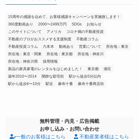
15周年の感謝を込めて、お客様感謝キャンペーンを実施致します！
360度動画あり
2000〜2499万円
SDGs
お知らせ
このサイトについて
アメリカ
コロナ禍の不動産投資
不動産のプロがおススメする支援制度
不動産コラム
不動産投資コラム
六本木
動画あり
営業について
所在地：東京
所在地：東京・関東
所在地：東京都
所在地：神奈川
所在地：神奈川県
採用情報
新品の家具家電のレンタルをはじめました！
東京都
港区
築年2010〜2014
閑静な邸宅街
駅から徒歩5分以内
駅から徒歩6〜10分
駅近
麻布十番
麻布十番商店街
無料管理・内見・広告掲載
お申し込み・お問い合わせ
一般のお客様はこちら
不動産業者様はこちら