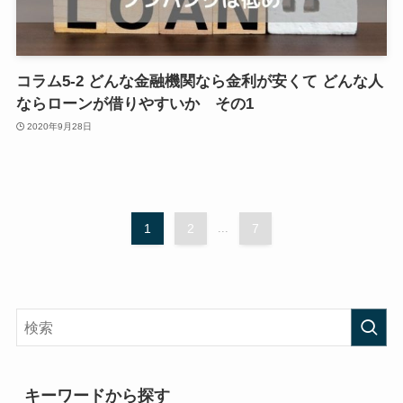
コラム5-2 どんな金融機関なら金利が安くて どんな人
ならローンが借りやすいか その1
2020年9月28日
1
2
...
7
キーワードから探す