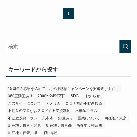
1
キーワードから探す
15周年の感謝を込めて、お客様感謝キャンペーンを実施致します！
360度動画あり
2000〜2499万円
SDGs
お知らせ
このサイトについて
アメリカ
コロナ禍の不動産投資
不動産のプロがおススメする支援制度
不動産コラム
不動産投資コラム
六本木
動画あり
営業について
所在地：東京
所在地：東京・関東
所在地：東京都
所在地：神奈川
所在地：神奈川県
採用情報