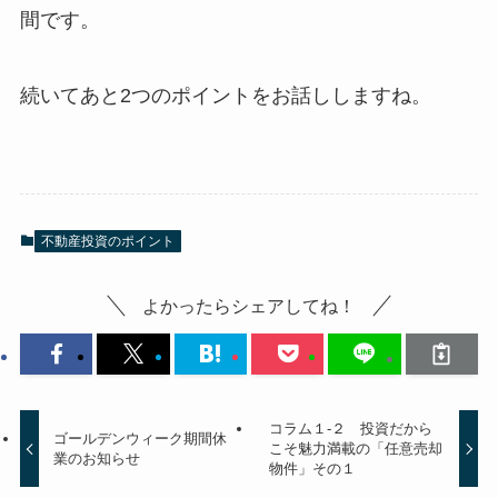
間です。
続いてあと2つのポイントをお話ししますね。
不動産投資のポイント
よかったらシェアしてね！
コラム１-２ 投資だから
ゴールデンウィーク期間休
こそ魅力満載の「任意売却
業のお知らせ
物件」その１