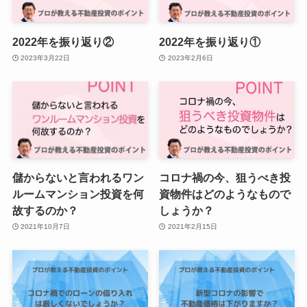
2022年を振り返り②
2022年を振り返り①
2023年3月22日
2023年2月6日
儲からないと言われるワン
コロナ禍の今、狙うべき投
ルームマンション投資を何
資物件はどのようなもので
故するのか？
しょうか？
2021年10月7日
2021年2月15日