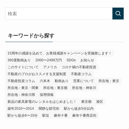
キーワードから探す
15周年の感謝を込めて、お客様感謝キャンペーンを実施致します！
360度動画あり
2000〜2499万円
SDGs
お知らせ
このサイトについて
アメリカ
コロナ禍の不動産投資
不動産のプロがおススメする支援制度
不動産コラム
不動産投資コラム
六本木
動画あり
営業について
所在地：東京
所在地：東京・関東
所在地：東京都
所在地：神奈川
所在地：神奈川県
採用情報
新品の家具家電のレンタルをはじめました！
東京都
港区
築年2010〜2014
閑静な邸宅街
駅から徒歩5分以内
駅から徒歩6〜10分
駅近
麻布十番
麻布十番商店街