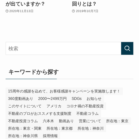
が出ていますか？
回りとは？
2020年11月13日
2019年10月7日
キーワードから探す
15周年の感謝を込めて、お客様感謝キャンペーンを実施致します！
360度動画あり
2000〜2499万円
SDGs
お知らせ
このサイトについて
アメリカ
コロナ禍の不動産投資
不動産のプロがおススメする支援制度
不動産コラム
不動産投資コラム
六本木
動画あり
営業について
所在地：東京
所在地：東京・関東
所在地：東京都
所在地：神奈川
所在地：神奈川県
採用情報