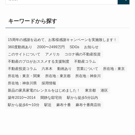
キーワードから探す
15周年の感謝を込めて、お客様感謝キャンペーンを実施致します！
360度動画あり
2000〜2499万円
SDGs
お知らせ
このサイトについて
アメリカ
コロナ禍の不動産投資
不動産のプロがおススメする支援制度
不動産コラム
不動産投資コラム
六本木
動画あり
営業について
所在地：東京
所在地：東京・関東
所在地：東京都
所在地：神奈川
所在地：神奈川県
採用情報
新品の家具家電のレンタルをはじめました！
東京都
港区
築年2010〜2014
閑静な邸宅街
駅から徒歩5分以内
駅から徒歩6〜10分
駅近
麻布十番
麻布十番商店街