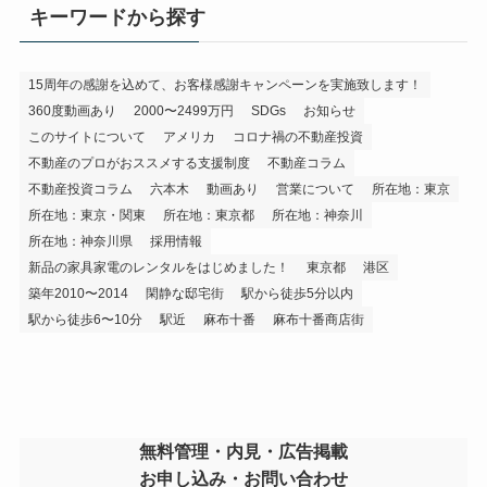
キーワードから探す
15周年の感謝を込めて、お客様感謝キャンペーンを実施致します！
360度動画あり
2000〜2499万円
SDGs
お知らせ
このサイトについて
アメリカ
コロナ禍の不動産投資
不動産のプロがおススメする支援制度
不動産コラム
不動産投資コラム
六本木
動画あり
営業について
所在地：東京
所在地：東京・関東
所在地：東京都
所在地：神奈川
所在地：神奈川県
採用情報
新品の家具家電のレンタルをはじめました！
東京都
港区
築年2010〜2014
閑静な邸宅街
駅から徒歩5分以内
駅から徒歩6〜10分
駅近
麻布十番
麻布十番商店街
無料管理・内見・広告掲載
お申し込み・お問い合わせ