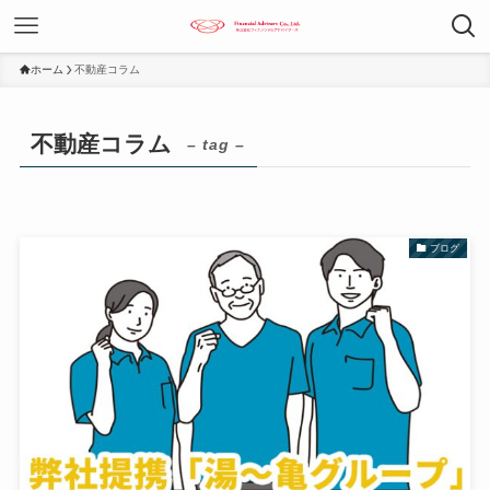
ホーム
不動産コラム
不動産コラム
– tag –
ブログ