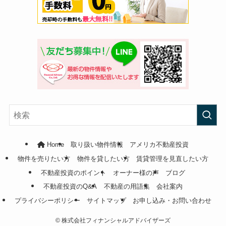
Home
取り扱い物件情報
アメリカ不動産投資
物件を売りたい方
物件を貸したい方
賃貸管理を見直したい方
不動産投資のポイント
オーナー様の声
ブログ
不動産投資のQ&A
不動産の用語集
会社案内
プライバシーポリシー
サイトマップ
お申し込み・お問い合わせ
©
株式会社フィナンシャルアドバイザーズ