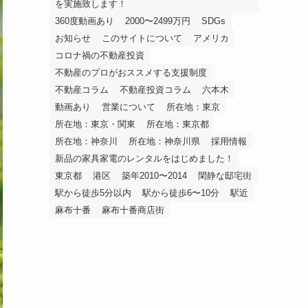
を実施致します！
360度動画あり
2000〜2499万円
SDGs
お知らせ
このサイトについて
アメリカ
コロナ禍の不動産投資
不動産のプロがおススメする支援制度
不動産コラム
不動産投資コラム
六本木
動画あり
営業について
所在地：東京
所在地：東京・関東
所在地：東京都
所在地：神奈川
所在地：神奈川県
採用情報
新品の家具家電のレンタルをはじめました！
東京都
港区
築年2010〜2014
閑静な邸宅街
駅から徒歩5分以内
駅から徒歩6〜10分
駅近
麻布十番
麻布十番商店街