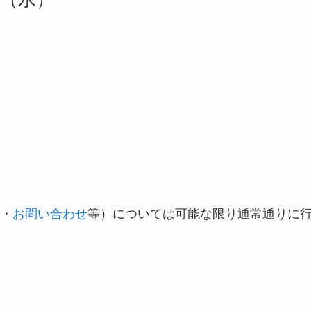
・
お問い合わせ
等）については可能な限り通常通りに