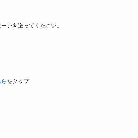
セージを送ってください。
ちら
をタップ