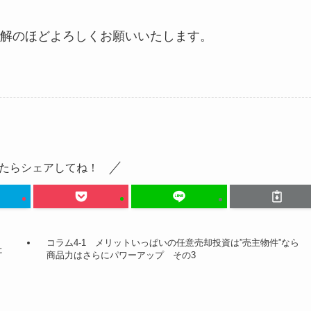
解のほどよろしくお願いいたします。
たらシェアしてね！
コラム4-1 メリットいっぱいの任意売却投資は”売主物件”なら
た
商品力はさらにパワーアップ その3