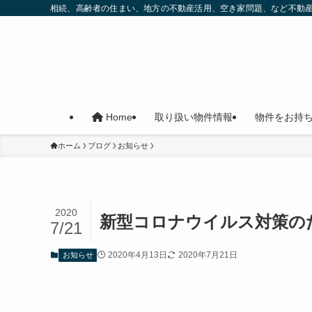
相続、高齢者の住まい、地方の不動産活用、空き家問題、など不動
取り扱い物件情報
物件をお持
Home
ホーム
ブログ
お知らせ
2020
新型コロナウイルス対策の
7/21
2020年4月13日
2020年7月21日
お知らせ