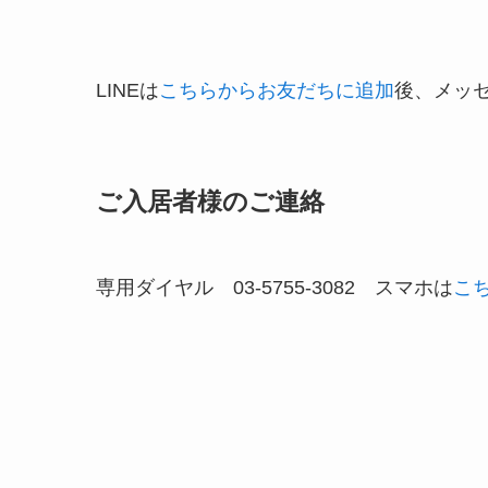
LINEは
こちらからお友だちに追加
後、メッ
ご入居者様のご連絡
専用ダイヤル 03-5755-3082 スマホは
こ