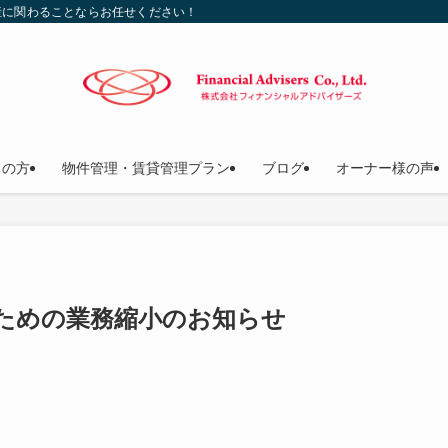
産に関わることならお任せください！
ちの方
物件管理・賃貸管理プラン
ブログ
オーナー様の声
ための業務縮小のお知らせ