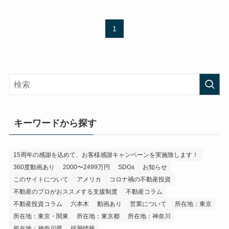
1
キーワードから探す
15周年の感謝を込めて、お客様感謝キャンペーンを実施致します！
360度動画あり
2000〜2499万円
SDGs
お知らせ
このサイトについて
アメリカ
コロナ禍の不動産投資
不動産のプロがおススメする支援制度
不動産コラム
不動産投資コラム
六本木
動画あり
営業について
所在地：東京
所在地：東京・関東
所在地：東京都
所在地：神奈川
所在地：神奈川県
採用情報