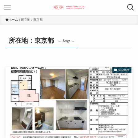
ホーム
所在地：東京都
所在地：東京都
– tag –
賃貸物件