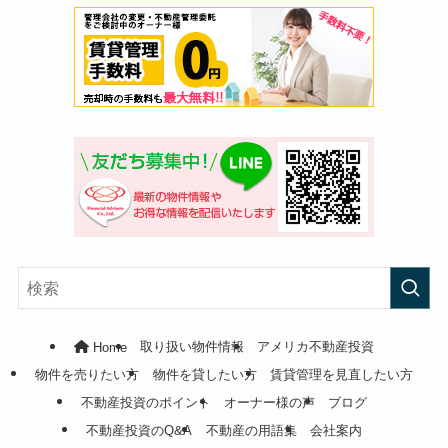
Home
取り扱い物件情報
アメリカ不動産投資
物件を売りたい方
物件を貸したい方
賃貸管理を見直したい方
不動産投資のポイント
オーナー様の声
ブログ
不動産投資のQ&A
不動産の用語集
会社案内