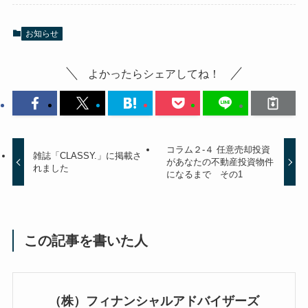
お知らせ
よかったらシェアしてね！
コラム２-４ 任意売却投資
雑誌「CLASSY.」に掲載さ
があなたの不動産投資物件
れました
になるまで その1
この記事を書いた人
（株）フィナンシャルアドバイザーズ