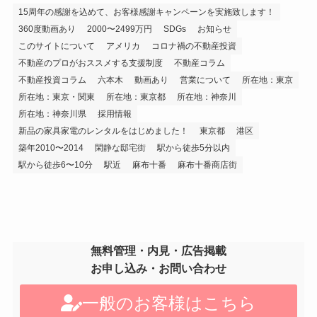
15周年の感謝を込めて、お客様感謝キャンペーンを実施致します！
360度動画あり
2000〜2499万円
SDGs
お知らせ
このサイトについて
アメリカ
コロナ禍の不動産投資
不動産のプロがおススメする支援制度
不動産コラム
不動産投資コラム
六本木
動画あり
営業について
所在地：東京
所在地：東京・関東
所在地：東京都
所在地：神奈川
所在地：神奈川県
採用情報
新品の家具家電のレンタルをはじめました！
東京都
港区
築年2010〜2014
閑静な邸宅街
駅から徒歩5分以内
駅から徒歩6〜10分
駅近
麻布十番
麻布十番商店街
無料管理・内見・広告掲載
お申し込み・お問い合わせ
一般のお客様はこちら