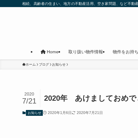
相続、高齢者の住まい、地方の不動産活用、空き家問題、など不動
取り扱い物件情報
物件をお持
Home
ホーム
ブログ
お知らせ
2020
2020年 あけましておめ
7/21
2020年1月6日
2020年7月21日
お知らせ