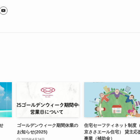
せ
ゴールデンウィーク期間休業の
住宅セーフティネット制度
お知らせ(2025)
京ささエール住宅） 貸主応
事業（補助金）
2025年4月24日