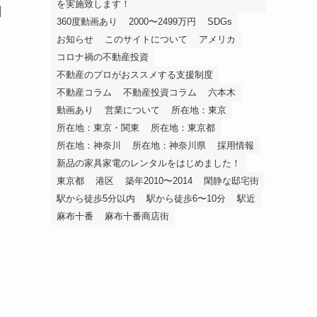
を実施致します！
日
360度動画あり
2000〜2499万円
SDGs
お知らせ
このサイトについて
アメリカ
コロナ禍の不動産投資
不動産のプロがおススメする支援制度
不動産コラム
不動産投資コラム
六本木
動画あり
営業について
所在地：東京
所在地：東京・関東
所在地：東京都
所在地：神奈川
所在地：神奈川県
採用情報
新品の家具家電のレンタルをはじめました！
東京都
港区
築年2010〜2014
閑静な邸宅街
駅から徒歩5分以内
駅から徒歩6〜10分
駅近
麻布十番
麻布十番商店街