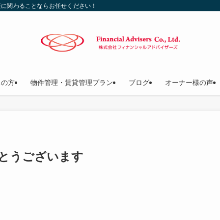
産に関わることならお任せください！
ちの方
物件管理・賃貸管理プラン
ブログ
オーナー様の声
でとうございます