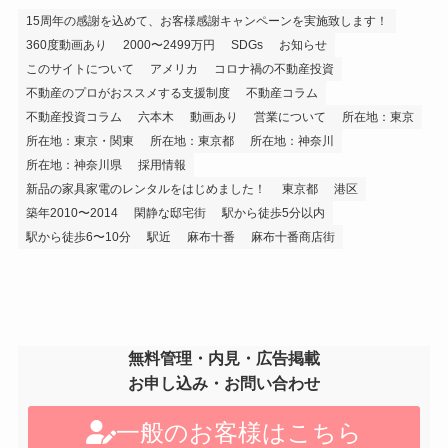
15周年の感謝を込めて、お客様感謝キャンペーンを実施致します！
360度動画あり
2000〜2499万円
SDGs
お知らせ
このサイトについて
アメリカ
コロナ禍の不動産投資
不動産のプロがおススメする支援制度
不動産コラム
不動産投資コラム
六本木
動画あり
営業について
所在地：東京
所在地：東京・関東
所在地：東京都
所在地：神奈川
所在地：神奈川県
採用情報
新品の家具家電のレンタルをはじめました！
東京都
港区
築年2010〜2014
閑静な邸宅街
駅から徒歩5分以内
駅から徒歩6〜10分
駅近
麻布十番
麻布十番商店街
無料管理・内見・広告掲載
お申し込み・お問い合わせ
一般のお客様はこちら