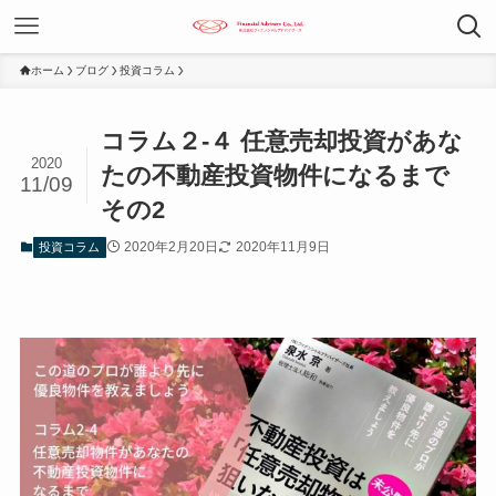
ホーム
ブログ
投資コラム
コラム２-４ 任意売却投資があな
2020
たの不動産投資物件になるまで
11/09
その2
2020年2月20日
2020年11月9日
投資コラム