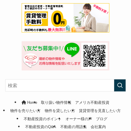
Home
取り扱い物件情報
アメリカ不動産投資
物件を売りたい方
物件を貸したい方
賃貸管理を見直したい方
不動産投資のポイント
オーナー様の声
ブログ
不動産投資のQ&A
不動産の用語集
会社案内