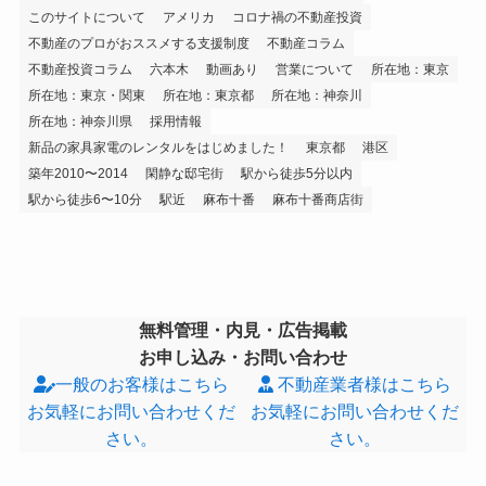
このサイトについて
アメリカ
コロナ禍の不動産投資
不動産のプロがおススメする支援制度
不動産コラム
不動産投資コラム
六本木
動画あり
営業について
所在地：東京
所在地：東京・関東
所在地：東京都
所在地：神奈川
所在地：神奈川県
採用情報
新品の家具家電のレンタルをはじめました！
東京都
港区
築年2010〜2014
閑静な邸宅街
駅から徒歩5分以内
駅から徒歩6〜10分
駅近
麻布十番
麻布十番商店街
無料管理・内見・広告掲載
お申し込み・お問い合わせ
一般のお客様はこちら
不動産業者様はこちら
お気軽にお問い合わせくだ
お気軽にお問い合わせくだ
さい。
さい。