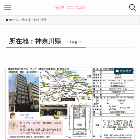
ホーム
所在地：神奈川県
所在地：神奈川県
– tag –
投資物件