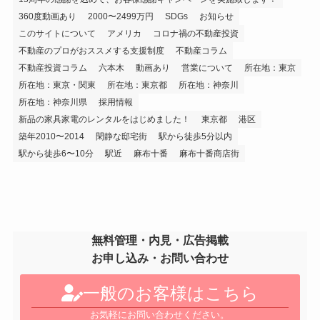
360度動画あり
2000〜2499万円
SDGs
お知らせ
このサイトについて
アメリカ
コロナ禍の不動産投資
不動産のプロがおススメする支援制度
不動産コラム
不動産投資コラム
六本木
動画あり
営業について
所在地：東京
所在地：東京・関東
所在地：東京都
所在地：神奈川
所在地：神奈川県
採用情報
新品の家具家電のレンタルをはじめました！
東京都
港区
築年2010〜2014
閑静な邸宅街
駅から徒歩5分以内
駅から徒歩6〜10分
駅近
麻布十番
麻布十番商店街
無料管理・内見・広告掲載
お申し込み・お問い合わせ
一般のお客様はこちら
お気軽にお問い合わせください。