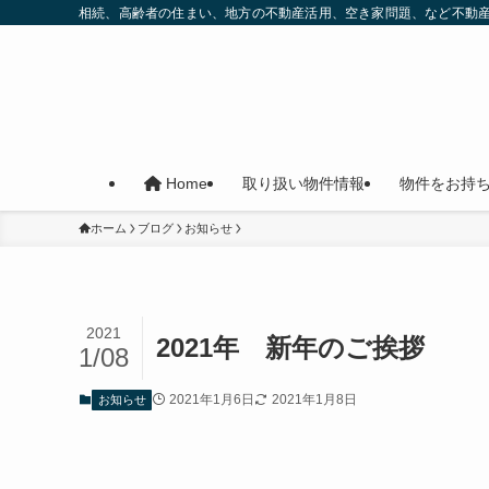
相続、高齢者の住まい、地方の不動産活用、空き家問題、など不動
取り扱い物件情報
物件をお持
Home
ホーム
ブログ
お知らせ
2021
2021年 新年のご挨拶
1/08
2021年1月6日
2021年1月8日
お知らせ