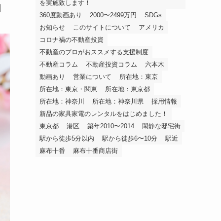
を実施致します！
日
360度動画あり
2000〜2499万円
SDGs
お知らせ
このサイトについて
アメリカ
コロナ禍の不動産投資
不動産のプロがおススメする支援制度
不動産コラム
不動産投資コラム
六本木
動画あり
営業について
所在地：東京
所在地：東京・関東
所在地：東京都
所在地：神奈川
所在地：神奈川県
採用情報
新品の家具家電のレンタルをはじめました！
東京都
港区
築年2010〜2014
閑静な邸宅街
駅から徒歩5分以内
駅から徒歩6〜10分
駅近
麻布十番
麻布十番商店街